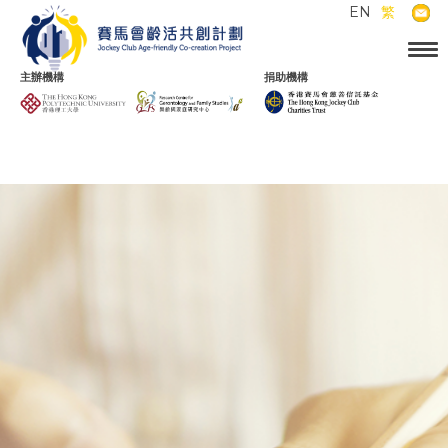
EN
繁
主辦機構
捐助機構