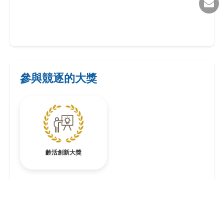
參與競逐的大獎
齡活創新大獎