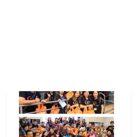
措施名稱: 智能守護方案
票數：
15
投票已截止