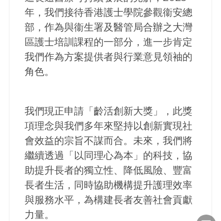
年，我們接待香港護士學院參觀衞安總
部，作為與衞生署及醫管局合辦之大灣
區護士培訓課程的一部分，進一步肯定
我們作為方案提供者與行業意見領袖的
角色。
我們現正申請「齡活創新大獎」，此獎
項理念與我們多年來堅持以創新實現社
會效益的宗旨不謀而合。未來，我們將
繼續透過「以同理心為本」的科技，協
助提升長者的獨立性、降低風險、豐富
長者生活，同時協助機構提升護理效率
與服務水平，為構建長者友善社會貢獻
力量。