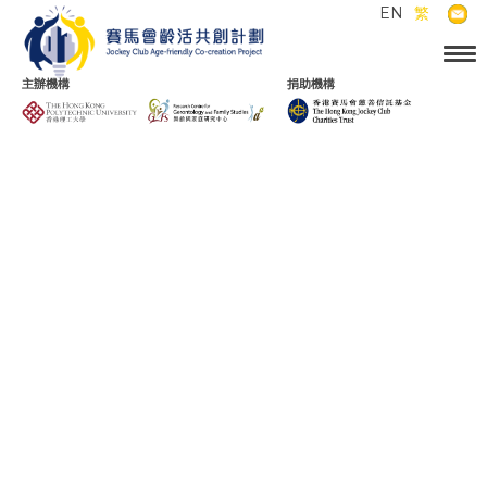
EN
繁
主辦機構
捐助機構