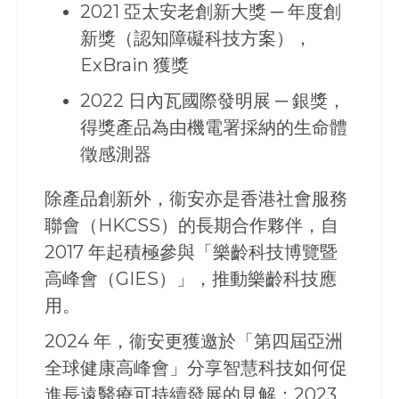
2021 亞太安老創新大獎 ─ 年度創
新獎（認知障礙科技方案），
ExBrain 獲獎
2022 日內瓦國際發明展 ─ 銀獎，
得獎產品為由機電署採納的生命體
徵感測器
除產品創新外，衞安亦是香港社會服務
聯會（HKCSS）的長期合作夥伴，自
2017 年起積極參與「樂齡科技博覽暨
高峰會（GIES）」，推動樂齡科技應
用。
2024 年，衞安更獲邀於「第四屆亞洲
全球健康高峰會」分享智慧科技如何促
進長遠醫療可持續發展的見解；2023