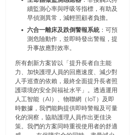
續監測心率與呼吸等指標，有助及
早偵測異常，減輕照顧者負擔。
六合一離床及跌倒警報系統
：可預
測危險動作，並即時發出警報，提
升事故應對效率。
所有創新方案皆以「提升長者自主能
力、加快護理人員的回應速度、減少對
人手巡查的依賴，最終全面提升長者照
護環境的安全與福祉水平」。透過運用
人工智能（AI）、物聯網（IoT）及即
時數據，我們能夠提供即時警報及可量
化的洞察，協助護理人員作出更佳決
策。我們的方案同時重視使用者的舒適