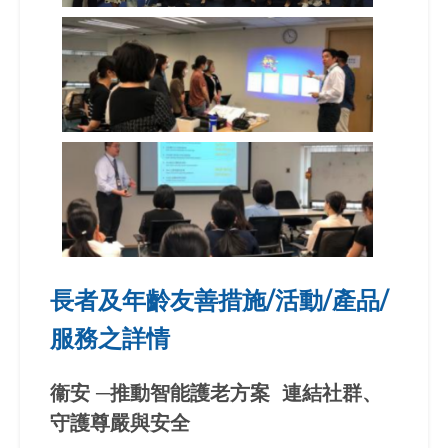
長者及年齡友善措施/活動/產品/
服務之詳情
衞安 ─
推動智能護老方案
連結社群、
守護尊嚴與安全