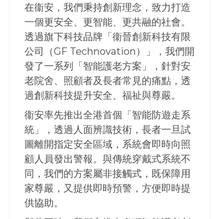
在衞安，我們秉持創新理念，致力打造
一個更安全、更智能、更共融的社會。
透過旗下科技品牌「衞晉創新科技有限
公司（GF Technovation）」，我們開
發了一系列「智能護老方案」，針對安
老院舍、照顧者及長者常見的痛點，透
過創新科技提升安全、福祉與尊嚴。
衞安率先推出全港首個「智能防遊走系
統」，透過人面辨識技術，長者一旦試
圖離開指定安全區域，系統會即時向照
顧人員發出警報。與傳統穿戴式系統不
同，我們的方案屬非接觸式，既保障用
家尊嚴，又提供即時預警，方便即時提
供協助。