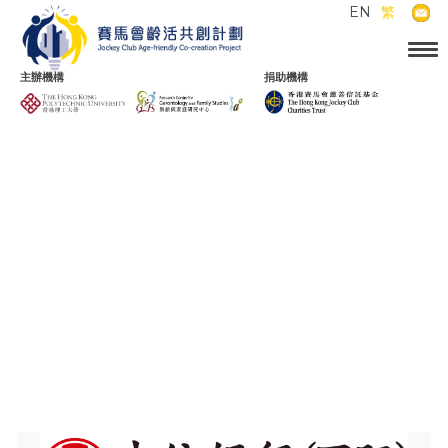
EN
繁
主辦機構
捐助機構
返回 銀行、金融及保險
投票已截止