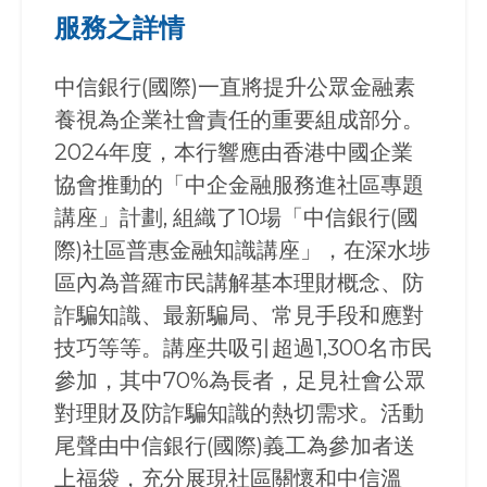
服務之詳情
中信銀行(國際)一直將提升公眾金融素
養視為企業社會責任的重要組成部分。
2024年度，本行響應由香港中國企業
協會推動的「中企金融服務進社區專題
講座」計劃, 組織了10場「中信銀行(國
際)社區普惠金融知識講座」，在深水埗
區內為普羅市民講解基本理財概念、防
詐騙知識、最新騙局、常見手段和應對
技巧等等。講座共吸引超過1,300名市民
參加，其中70%為長者，足見社會公眾
對理財及防詐騙知識的熱切需求。活動
尾聲由中信銀行(國際)義工為參加者送
上福袋，充分展現社區關懷和中信溫