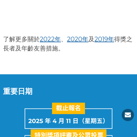
務。
了解更多關於
2022年
、
2020年
及
2019年
得獎之
長者及年齡友善措施。
重要日期