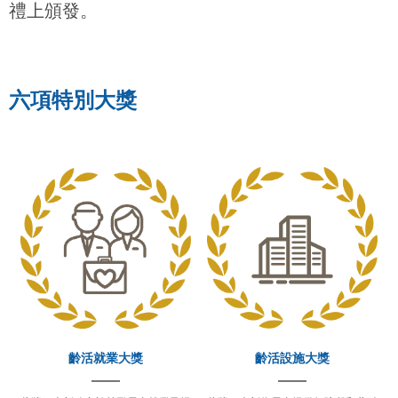
禮上頒發。
六項特別大獎
齡活就業大獎
齡活設施大獎