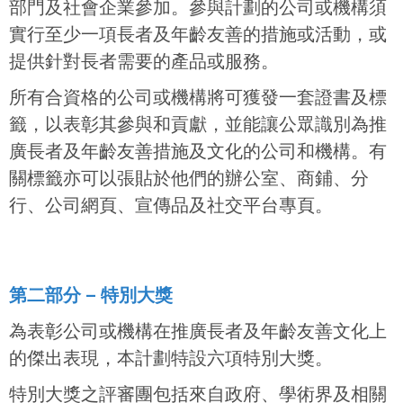
部門及社會企業參加。參與計劃的公司或機構須
實行至少一項長者及年齡友善的措施或活動，或
提供針對長者需要的產品或服務。
所有合資格的公司或機構將可獲發一套證書及標
籤，以表彰其參與和貢獻，並能讓公眾識別為推
廣長者及年齡友善措施及文化的公司和機構。有
關標籤亦可以張貼於他們的辦公室、商鋪、分
行、公司網頁、宣傳品及社交平台專頁。
第二部分 – 特別大獎
為表彰公司或機構在推廣長者及年齡友善文化上
的傑出表現，本計劃特設六項特別大獎。
特別大獎之評審團包括來自政府、學術界及相關