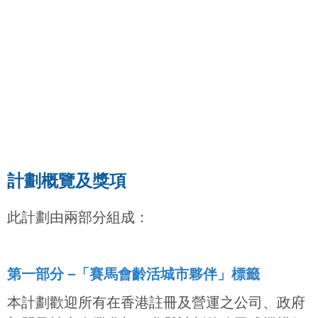
賽馬會齡活城市「全城．長者友善」計劃
2024/2025 現已截止報名。
計劃概覽及獎項
此計劃由兩部分組成：
第一部分 –
「賽馬會齡活城市夥伴」標籤
本計劃歡迎所有在香港註冊及營運之公司、政府