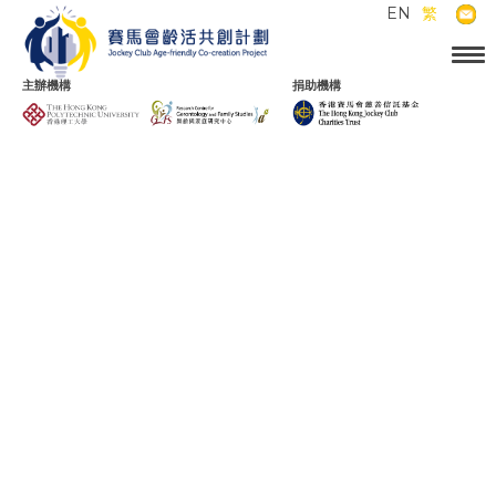
EN
繁
主辦機構
捐助機構