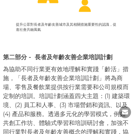
提升公眾對長者及年齡友善城市及其相關措施重要性的認識，促
進社會共融風氣
第二部分 - 長者及年齡友善企業培訓計劃
為協助不同行業更有效地理解和實踐「齡活」措
施，「長者及年齡友善企業培訓計劃」將為商
場、零售及餐飲業提供按行業需要和公司規模而
定制的培訓。培訓計劃涵蓋四大主題：(1) 建築環
境、(2) 員工和人事、(3) 市場營銷和資訊、以及
(4) 產品和服務。透過多元化的學習模式，例如
共創工作坊、體驗式學習和培訓研討會，加強不
同行業對長者及年齡友善概念的理解和實踐，協