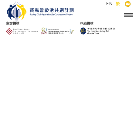
EN
繁
主辦機構
捐助機構