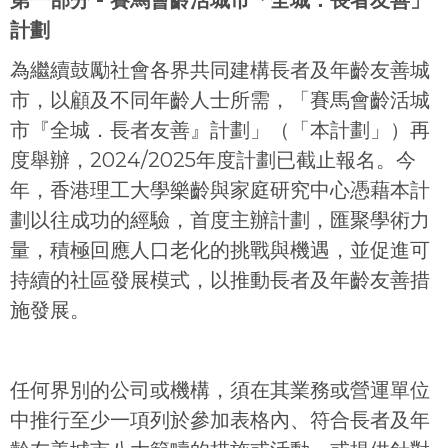
計劃
為繼續鼓勵社會各界共同建構長者及年齡友善城
市，以顧及不同年齡人士所需，「賽馬會齡活城
市『全城．長者友善』計劃」（「本計劃」）再
度舉辦，2024/2025年度計劃已截止報名。今
年，香港理工大學樂齡與家庭研究中心憑藉本計
劃以往成功的經驗，首度主辦計劃，匯聚學術力
量，積極回應人口老化的挑戰與機遇，並促進可
持續的社區發展模式，以推動長者及年齡友善措
施發展。
任何界別的公司或機構，須在其業務或營運單位
中推行至少一項列於參加表格內、符合長者及年