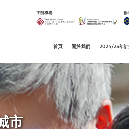
主辦機構
捐
首頁
關於我們
2024/25年
城市