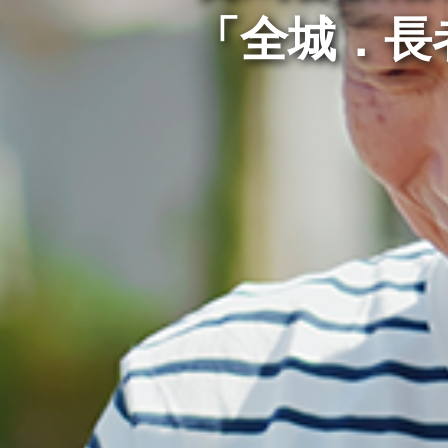
「全城．長