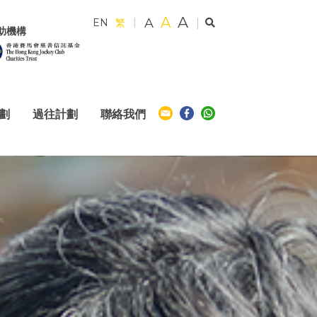
A
A
A
EN
繁
助機構
計劃
過往計劃
聯絡我們