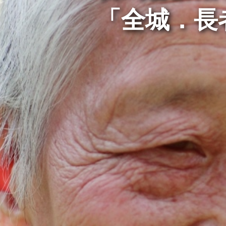
「全城．長