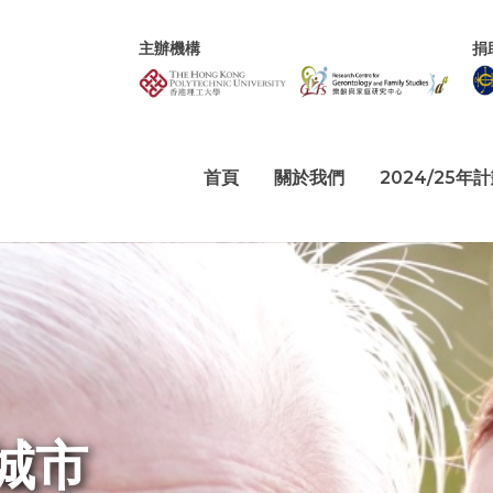
主辦機構
捐
首頁
關於我們
2024/25年
城市