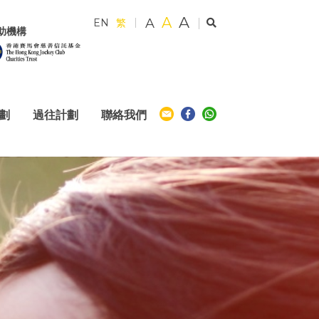
A
A
A
EN
繁
助機構
計劃
過往計劃
聯絡我們