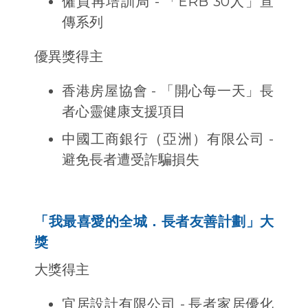
僱員再培訓局 - 「ERB 30人」宣
傳系列
優異獎得主
香港房屋協會 - 「開心每一天」長
者心靈健康支援項目
中國工商銀行（亞洲）有限公司 -
避免長者遭受詐騙損失
「我最喜愛的全城．長者友善計劃」大
獎
大獎得主
宜居設計有限公司 - 長者家居優化