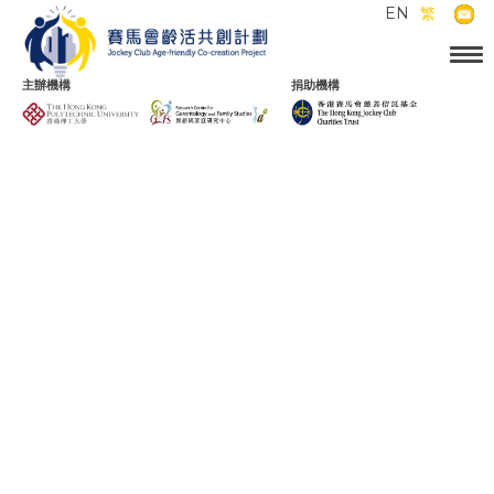
EN
繁
主辦機構
捐助機構
賽馬會齡活城市「全城．長者友
善」計劃2022 – 得獎公司及機構
2023年5月11日