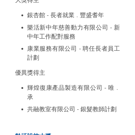
大獎得主
銀杏館 - 長者就業
豐盛耆年
．
樂活新中年慈善動力有限公司 - 新
中年工作配對服務
康業服務有限公司 - 聘任長者員工
計劃
優異獎得主
輝煌復康產品製造有限公司 - 唯
．
承
共融教室有限公司 - 銀髮教師計劃