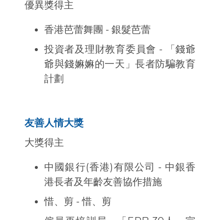
優異獎得主
香港芭蕾舞團 - 銀髮芭蕾
投資者及理財教育委員會 - 「錢爺
爺與錢嫲嫲的一天」長者防騙教育
計劃
友善人情大獎
大獎得主
中國銀行(香港)有限公司 - 中銀香
港長者及年齡友善協作措施
惜、剪 - 惜、剪