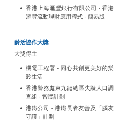
香港上海滙豐銀行有限公司 - 香港
滙豐流動理財應用程式 - 簡易版
齡活協作大獎
大獎得主
機電工程署 - 同心共創更美好的樂
齡生活
香港警務處東九龍總區失蹤人口調
查組 - 智蹤計劃
港鐵公司 - 港鐵長者友善及「腦友
守護」計劃