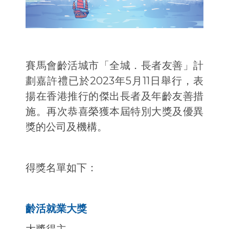
賽馬會齡活城市「全城．長者友善」計
劃嘉許禮已於2023年5月11日舉行，表
揚在香港推行的傑出長者及年齡友善措
施。再次恭喜榮獲本屆特別大獎及優異
獎的公司及機構。
得獎名單如下：
齡活就業大獎