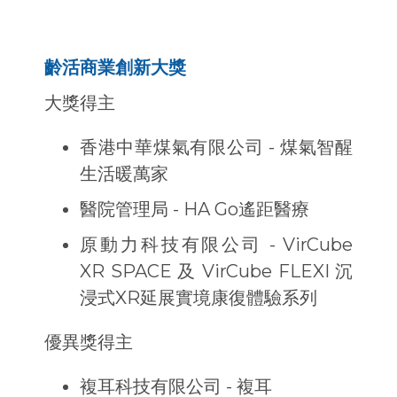
齡活商業創新大獎
大獎得主
香港中華煤氣有限公司 - 煤氣智醒
生活暖萬家
醫院管理局 - HA Go遙距醫療
原動力科技有限公司 - VirCube
XR SPACE 及 VirCube FLEXI 沉
浸式XR延展實境康復體驗系列
優異獎得主
複耳科技有限公司 - 複耳