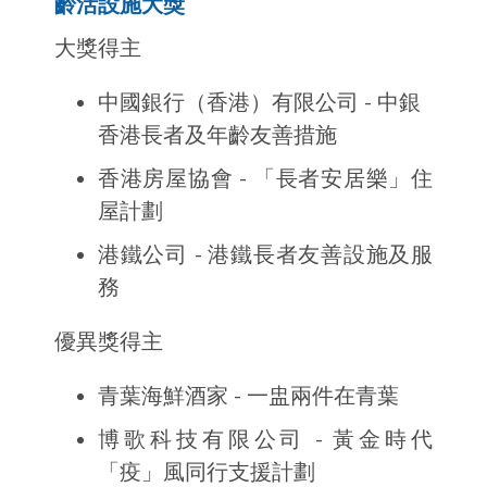
齡活設施大獎
大獎得主
中國銀行（香港）有限公司 - 中銀
香港長者及年齡友善措施
香港房屋協會 - 「長者安居樂」住
屋計劃
港鐵公司 - 港鐵長者友善設施及服
務
優異獎得主
青葉海鮮酒家 - 一盅兩件在青葉
博歌科技有限公司 - 黃金時代
「疫」風同行支援計劃